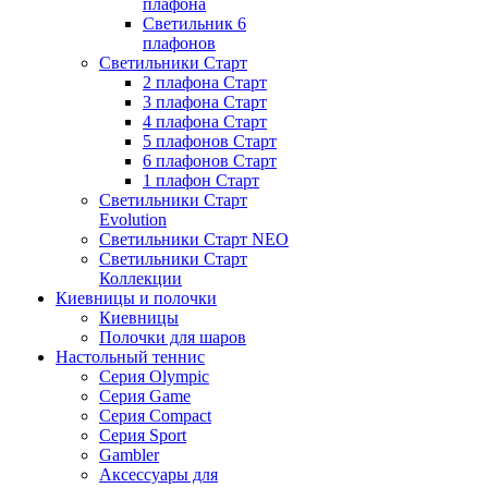
плафона
Светильник 6
плафонов
Светильники Старт
2 плафона Старт
3 плафона Старт
4 плафона Старт
5 плафонов Старт
6 плафонов Старт
1 плафон Старт
Светильники Старт
Evolution
Светильники Старт NEO
Светильники Старт
Коллекции
Киевницы и полочки
Киевницы
Полочки для шаров
Настольный теннис
Серия Olympic
Серия Game
Серия Compact
Серия Sport
Gambler
Аксессуары для