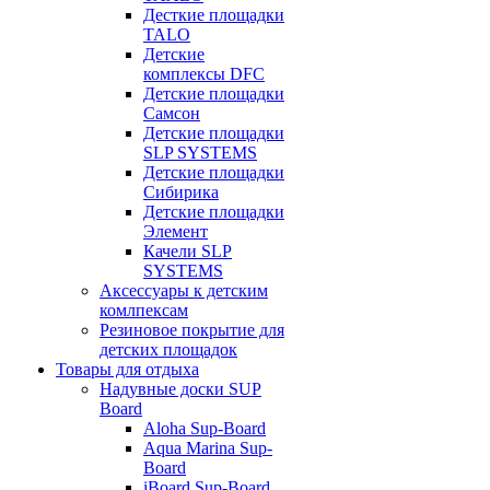
Десткие площадки
TALO
Детские
комплексы DFC
Детские площадки
Самсон
Детские площадки
SLP SYSTEMS
Детские площадки
Сибирика
Детские площадки
Элемент
Качели SLP
SYSTEMS
Аксессуары к детским
комлпексам
Резиновое покрытие для
детских площадок
Товары для отдыха
Надувные доски SUP
Board
Aloha Sup-Board
Aqua Marina Sup-
Board
iBoard Sup-Board