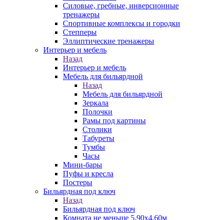
Силовые, гребные, инверсионные
тренажеры
Спортивные комплексы и городки
Степперы
Эллиптические тренажеры
Интерьер и мебель
Назад
Интерьер и мебель
Мебель для бильярдной
Назад
Мебель для бильярдной
Зеркала
Полочки
Рамы под картины
Столики
Табуреты
Тумбы
Часы
Мини-бары
Пуфы и кресла
Постеры
Бильярдная под ключ
Назад
Бильярдная под ключ
Комната не меньше 5,90х4,60м