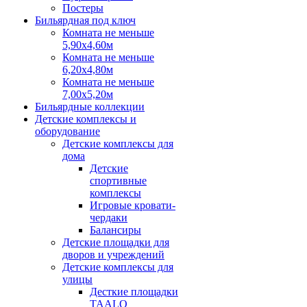
Постеры
Бильярдная под ключ
Комната не меньше
5,90х4,60м
Комната не меньше
6,20х4,80м
Комната не меньше
7,00х5,20м
Бильярдные коллекции
Детские комплексы и
оборудование
Детские комплексы для
дома
Детские
спортивные
комплексы
Игровые кровати-
чердаки
Балансиры
Детские площадки для
дворов и учреждений
Детские комплексы для
улицы
Десткие площадки
TAALO