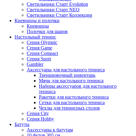
Светильники Старт Evolution
Светильники Старт NEO
Светильники Старт Коллекции
Киевницы и полочки
Киевницы
Полочки для шаров
Настольный теннис
Серия Olympic
Серия Game
Серия Compact
Серия Sport
Gambler
Аксессуары для настольного тенниса
Тренировочный инвентарь
Мячи для настольного тенниса
Наборы аксессуаров для настольного
тенниса
Ракетки для настольного тенниса
Сетки для настольного тенниса
Чехлы для теннисных столов
Серия City
Серия Hobby
Батуты
Аксессуары к батутам
10 футов 305 см