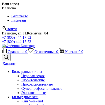
Ваш город
Иваново
Вконтакте
Instagram
Войти
Иваново, ул. П.Коммуны, 84
+7 (800) 444-17-52
+7 (800) 444-17-52
Сравнение
0
Отложенные
0
Корзина
0
0
Каталог
Бильярдные столы
Игровая серия
Любительские
Профессиональные
Суперпрофессиональные
Эксклюзивные
Бильярдные кии
Кии Weekend