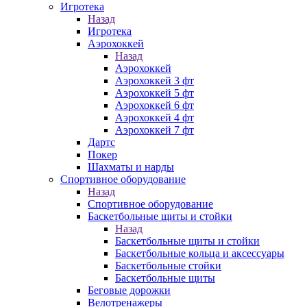
Игротека
Назад
Игротека
Аэрохоккей
Назад
Аэрохоккей
Аэрохоккей 3 фт
Аэрохоккей 5 фт
Аэрохоккей 6 фт
Аэрохоккей 4 фт
Аэрохоккей 7 фт
Дартс
Покер
Шахматы и нарды
Спортивное оборудование
Назад
Спортивное оборудование
Баскетбольные щиты и стойки
Назад
Баскетбольные щиты и стойки
Баскетбольные кольца и аксессуары
Баскетбольные стойки
Баскетбольные щиты
Беговые дорожки
Велотренажеры