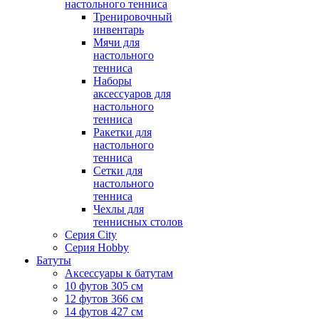
настольного тенниса
Тренировочный
инвентарь
Мячи для
настольного
тенниса
Наборы
аксессуаров для
настольного
тенниса
Ракетки для
настольного
тенниса
Сетки для
настольного
тенниса
Чехлы для
теннисных столов
Серия City
Серия Hobby
Батуты
Аксессуары к батутам
10 футов 305 см
12 футов 366 см
14 футов 427 см