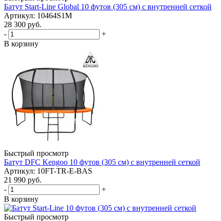
Батут Start-Line Global 10 футов (305 см) с внутренней сеткой
Артикул: 10464S1M
28 300
руб.
-
+
В корзину
Быстрый просмотр
Батут DFC Kengoo 10 футов (305 см) с внутренней сеткой
Артикул: 10FT-TR-E-BAS
21 990
руб.
-
+
В корзину
Быстрый просмотр