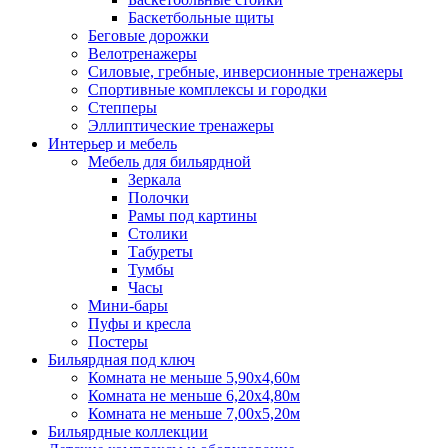
Баскетбольные щиты
Беговые дорожки
Велотренажеры
Силовые, гребные, инверсионные тренажеры
Спортивные комплексы и городки
Степперы
Эллиптические тренажеры
Интерьер и мебель
Мебель для бильярдной
Зеркала
Полочки
Рамы под картины
Столики
Табуреты
Тумбы
Часы
Мини-бары
Пуфы и кресла
Постеры
Бильярдная под ключ
Комната не меньше 5,90х4,60м
Комната не меньше 6,20х4,80м
Комната не меньше 7,00х5,20м
Бильярдные коллекции