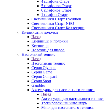
4 плафона Старт
5 плафонов Старт
6 плафонов Старт
1 плафон Старт
Светильники Старт Evolution
Светильники Старт NEO
Светильники Старт Коллекции
Киевницы и полочки
Назад
Киевницы и полочки
Киевницы
Полочки для шаров
Настольный теннис
Назад
Настольный теннис
Серия Olympic
Серия Game
Серия Compact
Серия Sport
Gambler
Аксессуары для настольного тенниса
Назад
Аксессуары для настольного тенниса
Тренировочный инвентарь
Мячи для настольного тенниса