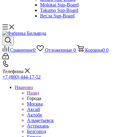
Molokai Sup-Board
Takumo Sup-Board
Весла Sup-Board
Сравнение
0
Отложенные
0
Корзина
0
0
Телефоны
+7 (800) 444-17-52
Иваново
Назад
Города
Москва
Аксай
Актобе
Альметьевск
Астрахань
Белгород
Брянск