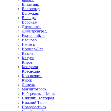
Владимир
Волгоград
Волжский
Вологда
Воронеж
Дзержинск
Димитровград
Екатеринбург
Иваново
Ижевск
Йошкар-Ола
Казань
Калуга
Киров
Кострома
Краснодар
Красноярск
Курск
Липецк
Магнитогорск
Набережные Челны
Нижний Новгород
Нижний Тагил
Новороссийск