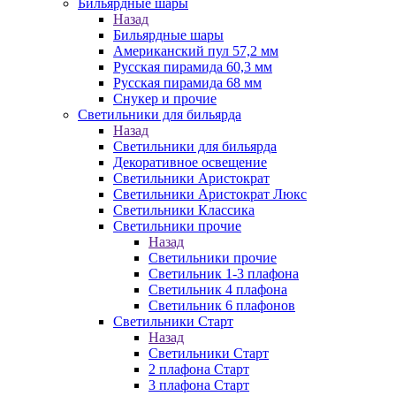
Бильярдные шары
Назад
Бильярдные шары
Американский пул 57,2 мм
Русская пирамида 60,3 мм
Русская пирамида 68 мм
Снукер и прочие
Светильники для бильярда
Назад
Светильники для бильярда
Декоративное освещение
Светильники Аристократ
Светильники Аристократ Люкс
Светильники Классика
Светильники прочие
Назад
Светильники прочие
Светильник 1-3 плафона
Светильник 4 плафона
Светильник 6 плафонов
Светильники Старт
Назад
Светильники Старт
2 плафона Старт
3 плафона Старт