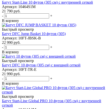
Батут Start-Line 10 футов (305 см) с внутренней сеткой
Артикул: 10464S1M
21 790
руб.
-
+
В корзину
Быстрый просмотр
Батут DFC Jump Basket 10 футов (305)
Артикул: 10FT-JBSK-B
22 990
руб.
-
+
В корзину
Быстрый просмотр
Батут DFC 10 футов (305 см) с внешней сеткой
Артикул: 10FT-TR-E
21 990
руб.
-
+
В корзину
Быстрый просмотр
Батут Start-Line Global PRO 10 футов (305 см) с внутренней
сеткой