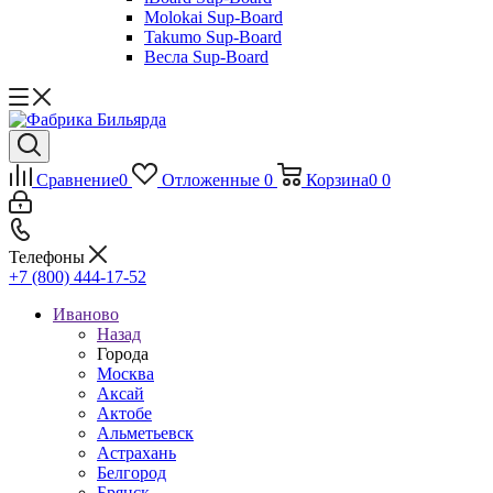
Molokai Sup-Board
Takumo Sup-Board
Весла Sup-Board
Сравнение
0
Отложенные
0
Корзина
0
0
Телефоны
+7 (800) 444-17-52
Иваново
Назад
Города
Москва
Аксай
Актобе
Альметьевск
Астрахань
Белгород
Брянск