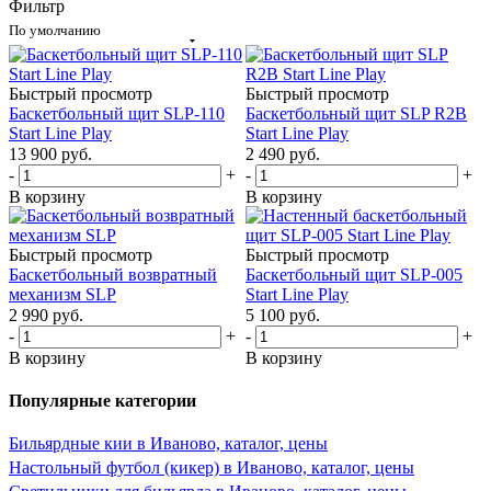
Фильтр
По умолчанию
Быстрый просмотр
Быстрый просмотр
Баскетбольный щит SLP-110
Баскетбольный щит SLP R2B
Start Line Play
Start Line Play
13 900
руб.
2 490
руб.
-
+
-
+
В корзину
В корзину
Быстрый просмотр
Быстрый просмотр
Баскетбольный возвратный
Баскетбольный щит SLP-005
механизм SLP
Start Line Play
2 990
руб.
5 100
руб.
-
+
-
+
В корзину
В корзину
Популярные категории
Бильярдные кии в Иваново, каталог, цены
Настольный футбол (кикер) в Иваново, каталог, цены