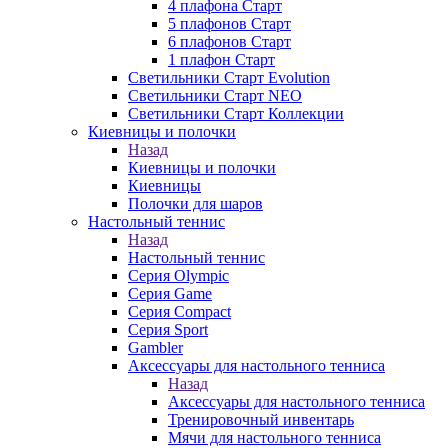
4 плафона Старт
5 плафонов Старт
6 плафонов Старт
1 плафон Старт
Светильники Старт Evolution
Светильники Старт NEO
Светильники Старт Коллекции
Киевницы и полочки
Назад
Киевницы и полочки
Киевницы
Полочки для шаров
Настольный теннис
Назад
Настольный теннис
Серия Olympic
Серия Game
Серия Compact
Серия Sport
Gambler
Аксессуары для настольного тенниса
Назад
Аксессуары для настольного тенниса
Тренировочный инвентарь
Мячи для настольного тенниса