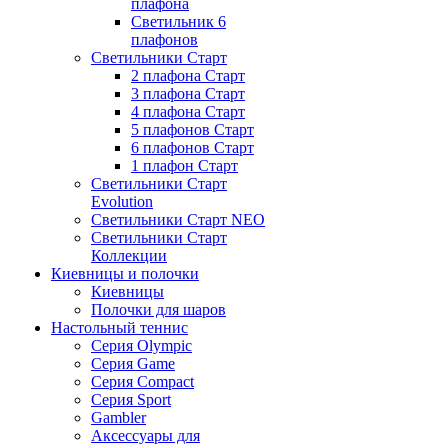
плафона
Светильник 6
плафонов
Светильники Старт
2 плафона Старт
3 плафона Старт
4 плафона Старт
5 плафонов Старт
6 плафонов Старт
1 плафон Старт
Светильники Старт
Evolution
Светильники Старт NEO
Светильники Старт
Коллекции
Киевницы и полочки
Киевницы
Полочки для шаров
Настольный теннис
Серия Olympic
Серия Game
Серия Compact
Серия Sport
Gambler
Аксессуары для