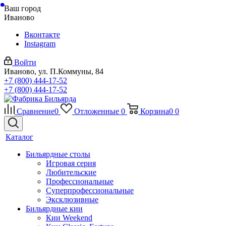
Ваш город
Иваново
Вконтакте
Instagram
Войти
Иваново, ул. П.Коммуны, 84
+7 (800) 444-17-52
+7 (800) 444-17-52
Сравнение
0
Отложенные
0
Корзина
0
0
Каталог
Бильярдные столы
Игровая серия
Любительские
Профессиональные
Суперпрофессиональные
Эксклюзивные
Бильярдные кии
Кии Weekend