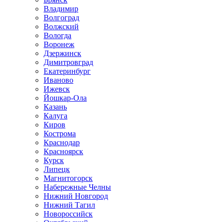
Владимир
Волгоград
Волжский
Вологда
Воронеж
Дзержинск
Димитровград
Екатеринбург
Иваново
Ижевск
Йошкар-Ола
Казань
Калуга
Киров
Кострома
Краснодар
Красноярск
Курск
Липецк
Магнитогорск
Набережные Челны
Нижний Новгород
Нижний Тагил
Новороссийск