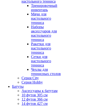
настольного тенниса
Тренировочный
инвентарь
Мячи для
настольного
тенниса
Наборы
аксессуаров для
настольного
тенниса
Ракетки для
настольного
тенниса
Сетки для
настольного
тенниса
Чехлы для
теннисных столов
Серия City
Серия Hobby
Батуты
Аксессуары к батутам
10 футов 305 см
12 футов 366 см
14 футов 427 см