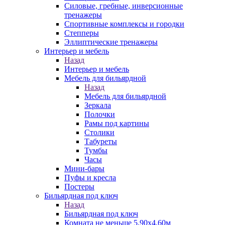
Силовые, гребные, инверсионные
тренажеры
Спортивные комплексы и городки
Степперы
Эллиптические тренажеры
Интерьер и мебель
Назад
Интерьер и мебель
Мебель для бильярдной
Назад
Мебель для бильярдной
Зеркала
Полочки
Рамы под картины
Столики
Табуреты
Тумбы
Часы
Мини-бары
Пуфы и кресла
Постеры
Бильярдная под ключ
Назад
Бильярдная под ключ
Комната не меньше 5,90х4,60м