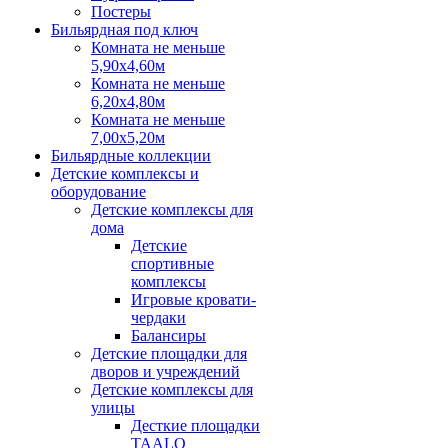
Постеры
Бильярдная под ключ
Комната не меньше
5,90х4,60м
Комната не меньше
6,20х4,80м
Комната не меньше
7,00х5,20м
Бильярдные коллекции
Детские комплексы и
оборудование
Детские комплексы для
дома
Детские
спортивные
комплексы
Игровые кровати-
чердаки
Балансиры
Детские площадки для
дворов и учреждений
Детские комплексы для
улицы
Десткие площадки
TAALO