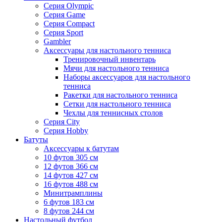
Серия Olympic
Серия Game
Серия Compact
Серия Sport
Gambler
Аксессуары для настольного тенниса
Тренировочный инвентарь
Мячи для настольного тенниса
Наборы аксессуаров для настольного
тенниса
Ракетки для настольного тенниса
Сетки для настольного тенниса
Чехлы для теннисных столов
Серия City
Серия Hobby
Батуты
Аксессуары к батутам
10 футов 305 см
12 футов 366 см
14 футов 427 см
16 футов 488 см
Минитрамплины
6 футов 183 см
8 футов 244 см
Настольный футбол