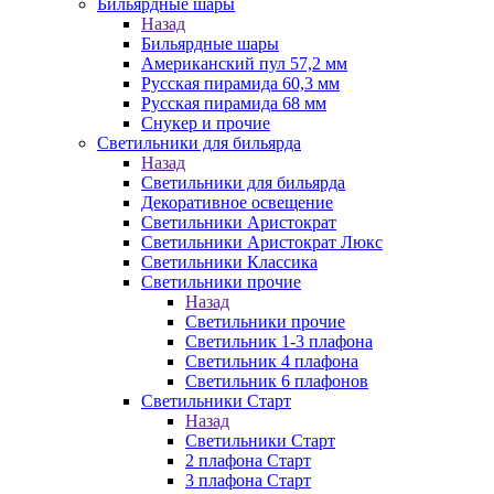
Бильярдные шары
Назад
Бильярдные шары
Американский пул 57,2 мм
Русская пирамида 60,3 мм
Русская пирамида 68 мм
Снукер и прочие
Светильники для бильярда
Назад
Светильники для бильярда
Декоративное освещение
Светильники Аристократ
Светильники Аристократ Люкс
Светильники Классика
Светильники прочие
Назад
Светильники прочие
Светильник 1-3 плафона
Светильник 4 плафона
Светильник 6 плафонов
Светильники Старт
Назад
Светильники Старт
2 плафона Старт
3 плафона Старт