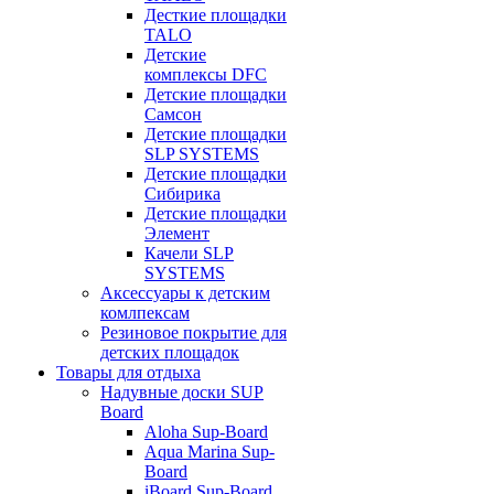
Десткие площадки
TALO
Детские
комплексы DFC
Детские площадки
Самсон
Детские площадки
SLP SYSTEMS
Детские площадки
Сибирика
Детские площадки
Элемент
Качели SLP
SYSTEMS
Аксессуары к детским
комлпексам
Резиновое покрытие для
детских площадок
Товары для отдыха
Надувные доски SUP
Board
Aloha Sup-Board
Aqua Marina Sup-
Board
iBoard Sup-Board