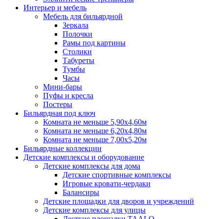
Интерьер и мебель
Мебель для бильярдной
Зеркала
Полочки
Рамы под картины
Столики
Табуреты
Тумбы
Часы
Мини-бары
Пуфы и кресла
Постеры
Бильярдная под ключ
Комната не меньше 5,90х4,60м
Комната не меньше 6,20х4,80м
Комната не меньше 7,00х5,20м
Бильярдные коллекции
Детские комплексы и оборудование
Детские комплексы для дома
Детские спортивные комплексы
Игровые кровати-чердаки
Балансиры
Детские площадки для дворов и учреждений
Детские комплексы для улицы
Десткие площадки TAALO