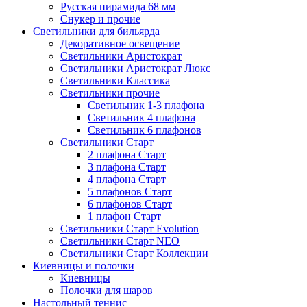
Русская пирамида 68 мм
Снукер и прочие
Светильники для бильярда
Декоративное освещение
Светильники Аристократ
Светильники Аристократ Люкс
Светильники Классика
Светильники прочие
Светильник 1-3 плафона
Светильник 4 плафона
Светильник 6 плафонов
Светильники Старт
2 плафона Старт
3 плафона Старт
4 плафона Старт
5 плафонов Старт
6 плафонов Старт
1 плафон Старт
Светильники Старт Evolution
Светильники Старт NEO
Светильники Старт Коллекции
Киевницы и полочки
Киевницы
Полочки для шаров
Настольный теннис