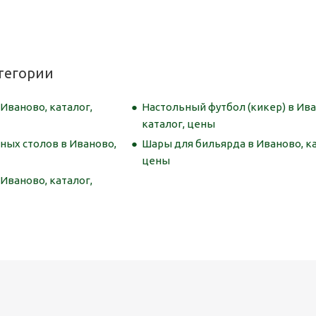
тегории
Иваново, каталог,
Настольный футбол (кикер) в Ива
каталог, цены
ных столов в Иваново,
Шары для бильярда в Иваново, ка
цены
Иваново, каталог,