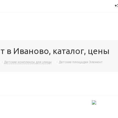
+
 в Иваново, каталог, цены
-
Детские комплексы для улицы
-
Детские площадки Элемент