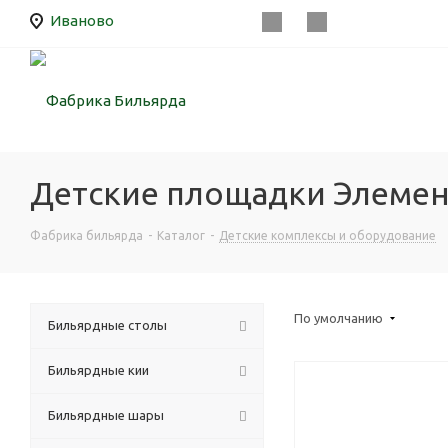
Иваново
Детские площадки Элемент
Фабрика бильярда
-
Каталог
-
Детские комплексы и оборудование
По умолчанию
Бильярдные столы
Бильярдные кии
Бильярдные шары