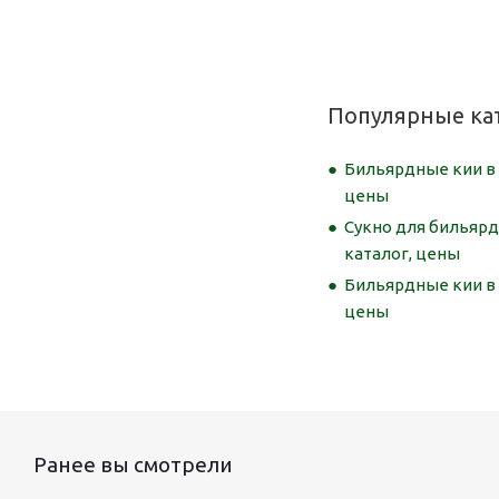
Популярные ка
Бильярдные кии в 
цены
Сукно для бильярд
каталог, цены
Бильярдные кии в 
цены
Ранее вы смотрели