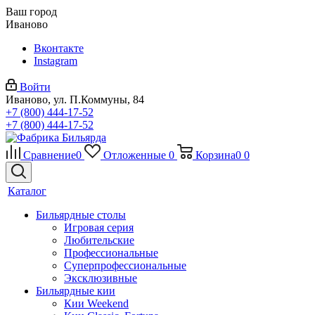
Ваш город
Иваново
Вконтакте
Instagram
Войти
Иваново, ул. П.Коммуны, 84
+7 (800) 444-17-52
+7 (800) 444-17-52
Сравнение
0
Отложенные
0
Корзина
0
0
Каталог
Бильярдные столы
Игровая серия
Любительские
Профессиональные
Суперпрофессиональные
Эксклюзивные
Бильярдные кии
Кии Weekend