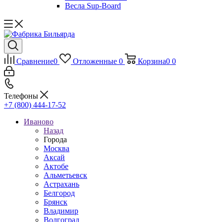
Весла Sup-Board
Сравнение
0
Отложенные
0
Корзина
0
0
Телефоны
+7 (800) 444-17-52
Иваново
Назад
Города
Москва
Аксай
Актобе
Альметьевск
Астрахань
Белгород
Брянск
Владимир
Волгоград