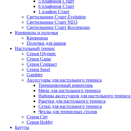
5 плафонов Старт
6 плафонов Старт
1 плафон Старт
Светильники Старт Evolution
Светильники Старт NEO
Светильники Старт Коллекции
Киевницы и полочки
Киевницы
Полочки для шаров
Настольный теннис
Серия Olympic
Серия Game
Серия Compact
Серия Sport
Gambler
Аксессуары для настольного тенниса
Тренировочный инвентарь
Мячи для настольного тенниса
Наборы аксессуаров для настольного тенниса
Ракетки для настольного тенниса
Сетки для настольного тенниса
Чехлы для теннисных столов
Серия City
Серия Hobby
Батуты