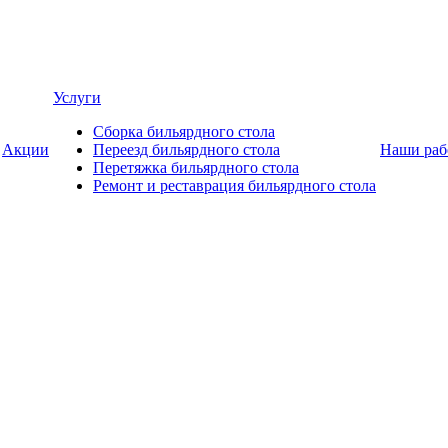
Услуги
Сборка бильярдного стола
Акции
Переезд бильярдного стола
Наши раб
Перетяжка бильярдного стола
Ремонт и реставрация бильярдного стола