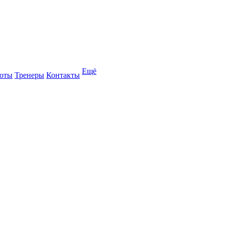
Ещё
оты
Тренеры
Контакты