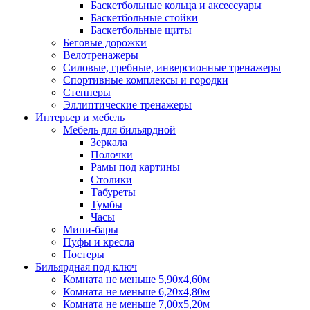
Баскетбольные кольца и аксессуары
Баскетбольные стойки
Баскетбольные щиты
Беговые дорожки
Велотренажеры
Силовые, гребные, инверсионные тренажеры
Спортивные комплексы и городки
Степперы
Эллиптические тренажеры
Интерьер и мебель
Мебель для бильярдной
Зеркала
Полочки
Рамы под картины
Столики
Табуреты
Тумбы
Часы
Мини-бары
Пуфы и кресла
Постеры
Бильярдная под ключ
Комната не меньше 5,90х4,60м
Комната не меньше 6,20х4,80м
Комната не меньше 7,00х5,20м