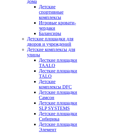
дома
Детские
спортивные
комплексы
Игровые кровати-
чердаки
Балансиры
Детские площадки для
дворов и учреждений
Детские комплексы для
улицы
Десткие площадки
TAALO
Десткие площадки
TALO
Детские
комплексы DFC
Детские площадки
Самсон
Детские площадки
SLP SYSTEMS
Детские площадки
Сибирика
Детские площадки
Элемент