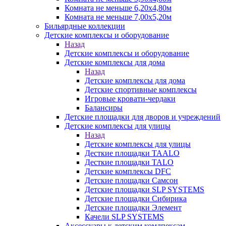
Комната не меньше 6,20х4,80м
Комната не меньше 7,00х5,20м
Бильярдные коллекции
Детские комплексы и оборудование
Назад
Детские комплексы и оборудование
Детские комплексы для дома
Назад
Детские комплексы для дома
Детские спортивные комплексы
Игровые кровати-чердаки
Балансиры
Детские площадки для дворов и учреждений
Детские комплексы для улицы
Назад
Детские комплексы для улицы
Десткие площадки TAALO
Десткие площадки TALO
Детские комплексы DFC
Детские площадки Самсон
Детские площадки SLP SYSTEMS
Детские площадки Сибирика
Детские площадки Элемент
Качели SLP SYSTEMS
Аксессуары к детским комлпексам