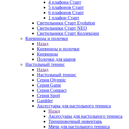
4 плафона Старт
5 плафонов Старт
6 плафонов Старт
1 плафон Старт
Светильники Старт Evolution
Светильники Старт NEO
Светильники Старт Коллекции
Киевницы и полочки
Назад
Киевницы и полочки
Киевницы
Полочки для шаров
Настольный теннис
Назад
Настольный теннис
Серия Olympic
Серия Game
Серия Compact
Серия Sport
Gambler
Аксессуары для настольного тенниса
Назад
Аксессуары для настольного тенниса
Тренировочный инвентарь
Мячи для настольного тенниса