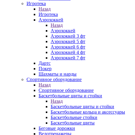
Игротека
Назад
Игротека
Аэрохоккей
Назад
Аэрохоккей
Аэрохоккей 3 фт
Аэрохоккей 5 фт
Аэрохоккей 6 фт
Аэрохоккей 4 фт
Аэрохоккей 7 фт
Дартс
Покер
Шахматы и нарды
Спортивное оборудование
Назад
Спортивное оборудование
Баскетбольные щиты и стойки
Назад
Баскетбольные щиты и стойки
Баскетбольные кольца и аксессуары
Баскетбольные стойки
Баскетбольные щиты
Беговые дорожки
Велотренажеры