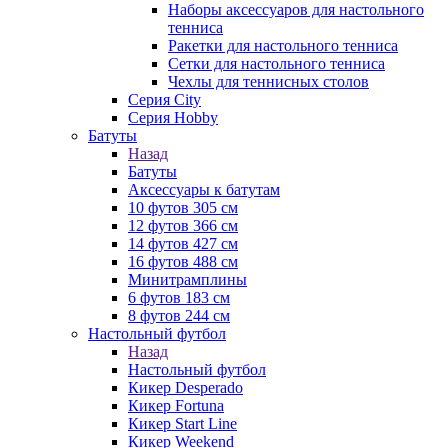
Наборы аксессуаров для настольного
тенниса
Ракетки для настольного тенниса
Сетки для настольного тенниса
Чехлы для теннисных столов
Серия City
Серия Hobby
Батуты
Назад
Батуты
Аксессуары к батутам
10 футов 305 см
12 футов 366 см
14 футов 427 см
16 футов 488 см
Минитрамплины
6 футов 183 см
8 футов 244 см
Настольный футбол
Назад
Настольный футбол
Кикер Desperado
Кикер Fortuna
Кикер Start Line
Кикер Weekend