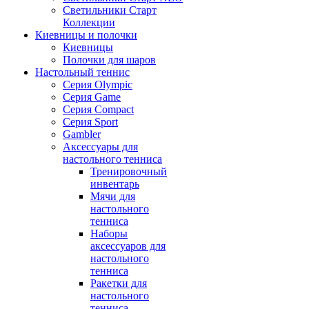
Светильники Старт
Коллекции
Киевницы и полочки
Киевницы
Полочки для шаров
Настольный теннис
Серия Olympic
Серия Game
Серия Compact
Серия Sport
Gambler
Аксессуары для
настольного тенниса
Тренировочный
инвентарь
Мячи для
настольного
тенниса
Наборы
аксессуаров для
настольного
тенниса
Ракетки для
настольного
тенниса