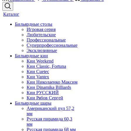
Каталог
Бильярдные столы
Игровая серия
Любительские
Профессиональные
Суперпрофессиональные
Эксклюзивные
Бильярдные кии
Кии Weekend
Кии Classic, Fortuna
Кии Cuetec
Кии Vantex
Кии Николаенко Максим
Кии Dinamika Billiards
Кии РУССКИЙ
Кии Рябов Сергей
Бильярдные шары
Американский пул 57,2
мм
Русская пирамида 60,3
мм
Русская пирамида 68 мм