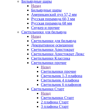
Бильярдные шары
Назад
Бильярдные шары
Американский пул 57,2 мм
Русская пирамида 60,3 мм
Русская пирамида 68 мм
Снукер и прочие
Светильники для бильярда
Назад
Светильники для бильярда
Декоративное освещение
Светильники Аристократ
Светильники Аристократ Люкс
Светильники Классика
Светильники прочие
Назад
Светильники прочие
Светильник 1-3 плафона
Светильник 4 плафона
Светильник 6 плафонов
Светильники Старт
Назад
Светильники Старт
2 плафона Старт
3 плафона Старт