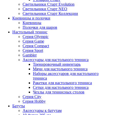
Светильники Старт Evolution
Светильники Старт NEO
Светильники Старт Коллекции
Киевницы и полочки
Киевницы
Полочки для шаров
Настольный теннис
Серия Olympic
Серия Game
Серия Compact
Серия Sport
Gambler
Аксессуары для настольного тенниса
Тренировочный инвентарь
Мячи для настольного тенниса
Наборы аксессуаров для настольного
тенниса
Ракетки для настольного тенниса
Сетки для настольного тенниса
Чехлы для теннисных столов
Серия City
Серия Hobby
Батуты
Аксессуары к батутам