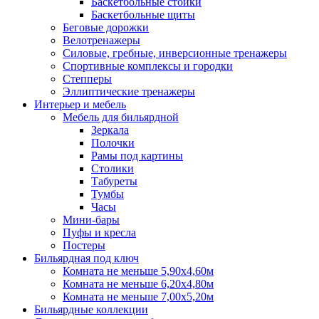
Баскетбольные стойки
Баскетбольные щиты
Беговые дорожки
Велотренажеры
Силовые, гребные, инверсионные тренажеры
Спортивные комплексы и городки
Степперы
Эллиптические тренажеры
Интерьер и мебель
Мебель для бильярдной
Зеркала
Полочки
Рамы под картины
Столики
Табуреты
Тумбы
Часы
Мини-бары
Пуфы и кресла
Постеры
Бильярдная под ключ
Комната не меньше 5,90х4,60м
Комната не меньше 6,20х4,80м
Комната не меньше 7,00х5,20м
Бильярдные коллекции