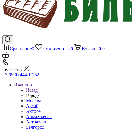
Сравнение
0
Отложенные
0
Корзина
0
0
Телефоны
+7 (800) 444-17-52
Иваново
Назад
Города
Москва
Аксай
Актобе
Альметьевск
Астрахань
Белгород