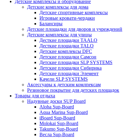
Детские комплексы и оборудование
Детские комплексы для дома
Детские спортивные комплексы
Игровые кровати-чердаки
Балансиры
Детские площадки для дворов и учреждений
Детские комплексы для улицы
Десткие площадки TAALO
Десткие площадки TALO
Детские комплексы DFC
Детские площадки Самсон
Детские площадки SLP SYSTEMS
Детские площадки Сибирика
Детские площадки Элемент
Качели SLP SYSTEMS
Аксессуары к детским комлпексам
Резиновое покрытие для детских площадок
Товары для отдыха
Надувные доски SUP Board
Aloha Sup-Board
Aqua Marina Sup-Board
iBoard Sup-Board
Molokai Sup-Board
Takumo Sup-Board
Весла Sup-Board