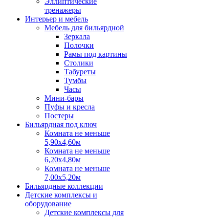
Эллиптические
тренажеры
Интерьер и мебель
Мебель для бильярдной
Зеркала
Полочки
Рамы под картины
Столики
Табуреты
Тумбы
Часы
Мини-бары
Пуфы и кресла
Постеры
Бильярдная под ключ
Комната не меньше
5,90х4,60м
Комната не меньше
6,20х4,80м
Комната не меньше
7,00х5,20м
Бильярдные коллекции
Детские комплексы и
оборудование
Детские комплексы для