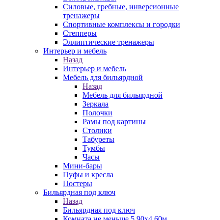
Силовые, гребные, инверсионные
тренажеры
Спортивные комплексы и городки
Степперы
Эллиптические тренажеры
Интерьер и мебель
Назад
Интерьер и мебель
Мебель для бильярдной
Назад
Мебель для бильярдной
Зеркала
Полочки
Рамы под картины
Столики
Табуреты
Тумбы
Часы
Мини-бары
Пуфы и кресла
Постеры
Бильярдная под ключ
Назад
Бильярдная под ключ
Комната не меньше 5,90х4,60м