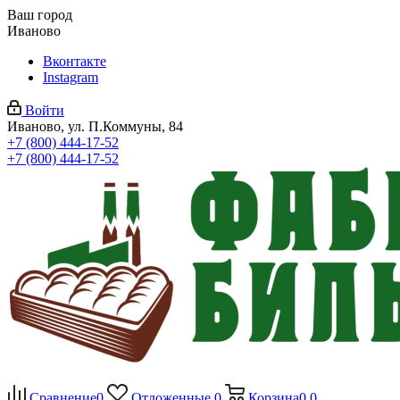
Ваш город
Иваново
Вконтакте
Instagram
Войти
Иваново, ул. П.Коммуны, 84
+7 (800) 444-17-52
+7 (800) 444-17-52
Сравнение
0
Отложенные
0
Корзина
0
0