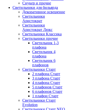
Снукер и прочие
Светильники для бильярда
Декоративное освещение
Светильники
Аристократ
Светильники
Аристократ Люкс
Светильники Классика
Светильники прочие
Светильник 1-3
плафона
Светильник 4
плафона
Светильник 6
плафонов
Светильники Старт
2 плафона Старт
3 плафона Старт
4 плафона Старт
5 плафонов Старт
6 плафонов Старт
1 плафон Старт
Светильники Старт
Evolution
Светильники Старт NEO