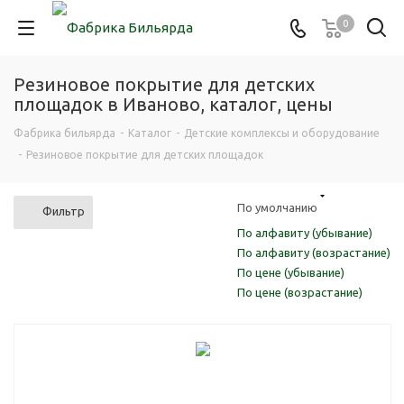
0
Резиновое покрытие для детских
площадок в Иваново, каталог, цены
Фабрика бильярда
-
Каталог
-
Детские комплексы и оборудование
-
Резиновое покрытие для детских площадок
По умолчанию
Фильтр
По алфавиту (убывание)
По алфавиту (возрастание)
По цене (убывание)
По цене (возрастание)