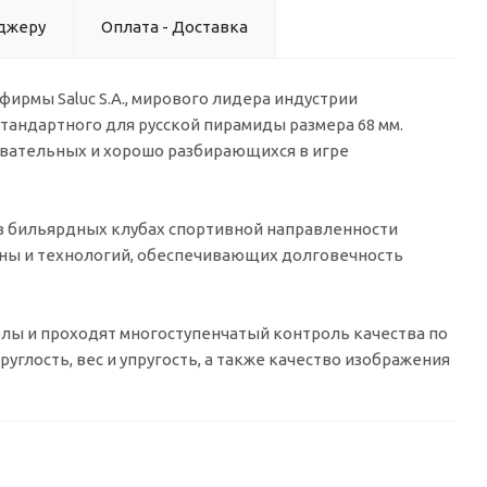
джеру
Оплата - Доставка
ирмы Saluc S.A., мирового лидера индустрии
стандартного для русской пирамиды размера 68 мм.
вательных и хорошо разбирающихся в игре
 в бильярдных клубах спортивной направленности
ены и технологий, обеспечивающих долговечность
лы и проходят многоступенчатый контроль качества по
углость, вес и упругость, а также качество изображения