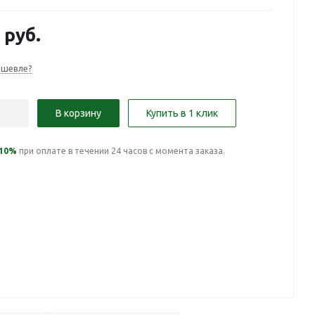
руб.
ешевле?
В корзину
Купить в 1 клик
10%
при оплате в течении 24 часов с момента заказа.