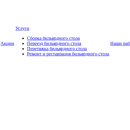
Услуги
Сборка бильярдного стола
Акции
Переезд бильярдного стола
Наши раб
Перетяжка бильярдного стола
Ремонт и реставрация бильярдного стола