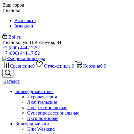
Ваш город
Иваново
Вконтакте
Instagram
Войти
Иваново, ул. П.Коммуны, 84
+7 (800) 444-17-52
+7 (800) 444-17-52
Сравнение
0
Отложенные
0
Корзина
0
0
Каталог
Бильярдные столы
Игровая серия
Любительские
Профессиональные
Суперпрофессиональные
Эксклюзивные
Бильярдные кии
Кии Weekend