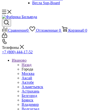
Весла Sup-Board
Сравнение
0
Отложенные
0
Корзина
0
0
Телефоны
+7 (800) 444-17-52
Иваново
Назад
Города
Москва
Аксай
Актобе
Альметьевск
Астрахань
Белгород
Брянск
Владимир
Волгоград