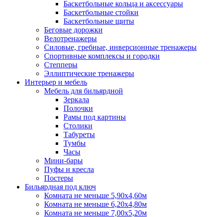
Баскетбольные кольца и аксессуары
Баскетбольные стойки
Баскетбольные щиты
Беговые дорожки
Велотренажеры
Силовые, гребные, инверсионные тренажеры
Спортивные комплексы и городки
Степперы
Эллиптические тренажеры
Интерьер и мебель
Мебель для бильярдной
Зеркала
Полочки
Рамы под картины
Столики
Табуреты
Тумбы
Часы
Мини-бары
Пуфы и кресла
Постеры
Бильярдная под ключ
Комната не меньше 5,90х4,60м
Комната не меньше 6,20х4,80м
Комната не меньше 7,00х5,20м