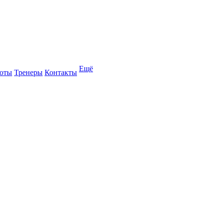
Ещё
оты
Тренеры
Контакты