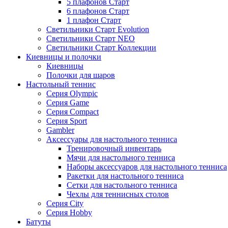
5 плафонов Старт
6 плафонов Старт
1 плафон Старт
Светильники Старт Evolution
Светильники Старт NEO
Светильники Старт Коллекции
Киевницы и полочки
Киевницы
Полочки для шаров
Настольный теннис
Серия Olympic
Серия Game
Серия Compact
Серия Sport
Gambler
Аксессуары для настольного тенниса
Тренировочный инвентарь
Мячи для настольного тенниса
Наборы аксессуаров для настольного тенниса
Ракетки для настольного тенниса
Сетки для настольного тенниса
Чехлы для теннисных столов
Серия City
Серия Hobby
Батуты