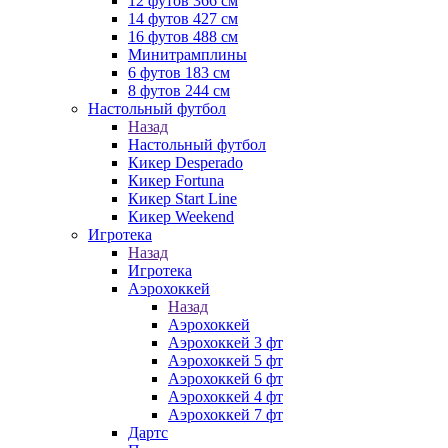
12 футов 366 см
14 футов 427 см
16 футов 488 см
Минитрамплины
6 футов 183 см
8 футов 244 см
Настольный футбол
Назад
Настольный футбол
Кикер Desperado
Кикер Fortuna
Кикер Start Line
Кикер Weekend
Игротека
Назад
Игротека
Аэрохоккей
Назад
Аэрохоккей
Аэрохоккей 3 фт
Аэрохоккей 5 фт
Аэрохоккей 6 фт
Аэрохоккей 4 фт
Аэрохоккей 7 фт
Дартс