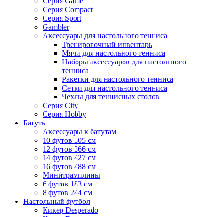
Серия Game
Серия Compact
Серия Sport
Gambler
Аксессуары для настольного тенниса
Тренировочный инвентарь
Мячи для настольного тенниса
Наборы аксессуаров для настольного
тенниса
Ракетки для настольного тенниса
Сетки для настольного тенниса
Чехлы для теннисных столов
Серия City
Серия Hobby
Батуты
Аксессуары к батутам
10 футов 305 см
12 футов 366 см
14 футов 427 см
16 футов 488 см
Минитрамплины
6 футов 183 см
8 футов 244 см
Настольный футбол
Кикер Desperado