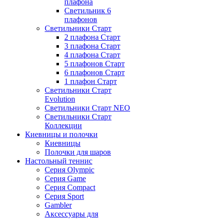
плафона
Светильник 6
плафонов
Светильники Старт
2 плафона Старт
3 плафона Старт
4 плафона Старт
5 плафонов Старт
6 плафонов Старт
1 плафон Старт
Светильники Старт
Evolution
Светильники Старт NEO
Светильники Старт
Коллекции
Киевницы и полочки
Киевницы
Полочки для шаров
Настольный теннис
Серия Olympic
Серия Game
Серия Compact
Серия Sport
Gambler
Аксессуары для