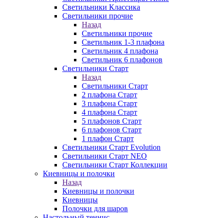
Светильники Классика
Светильники прочие
Назад
Светильники прочие
Светильник 1-3 плафона
Светильник 4 плафона
Светильник 6 плафонов
Светильники Старт
Назад
Светильники Старт
2 плафона Старт
3 плафона Старт
4 плафона Старт
5 плафонов Старт
6 плафонов Старт
1 плафон Старт
Светильники Старт Evolution
Светильники Старт NEO
Светильники Старт Коллекции
Киевницы и полочки
Назад
Киевницы и полочки
Киевницы
Полочки для шаров
Настольный теннис