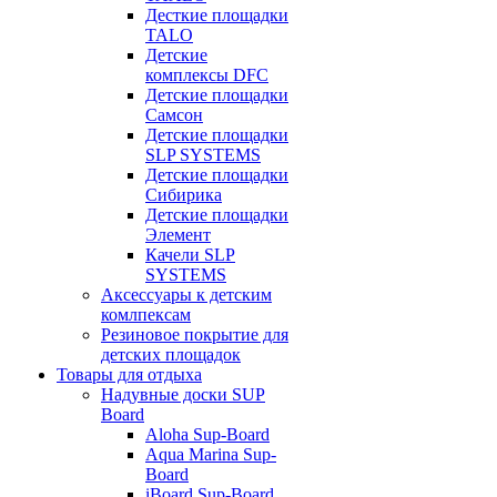
Десткие площадки
TALO
Детские
комплексы DFC
Детские площадки
Самсон
Детские площадки
SLP SYSTEMS
Детские площадки
Сибирика
Детские площадки
Элемент
Качели SLP
SYSTEMS
Аксессуары к детским
комлпексам
Резиновое покрытие для
детских площадок
Товары для отдыха
Надувные доски SUP
Board
Aloha Sup-Board
Aqua Marina Sup-
Board
iBoard Sup-Board