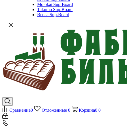
Molokai Sup-Board
Takumo Sup-Board
Весла Sup-Board
Сравнение
0
Отложенные
0
Корзина
0
0