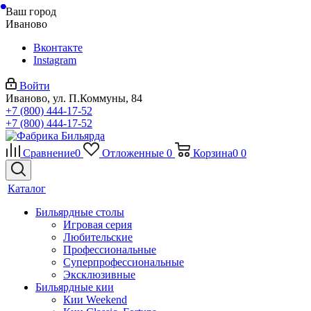
Ваш город
Иваново
Вконтакте
Instagram
Войти
Иваново, ул. П.Коммуны, 84
+7 (800) 444-17-52
+7 (800) 444-17-52
Сравнение
0
Отложенные
0
Корзина
0
0
Каталог
Бильярдные столы
Игровая серия
Любительские
Профессиональные
Суперпрофессиональные
Эксклюзивные
Бильярдные кии
Кии Weekend