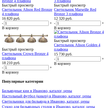
Быстрый просмотр
Быстрый просмотр
Светильник Alison Red Bronze
Светильник Marseille Red
4 плафона
Bronze 3 плафона
16 820
руб.
12 320
руб.
-
+
-
+
В корзину
В корзину
Быстрый просмотр
Светильник Alison Golden 4
Быстрый просмотр
плафона
Светильник Crown Bronze 4
15 730
руб.
плафона
-
+
18 210
руб.
В корзину
-
+
В корзину
Популярные категории
Бильярдные кии в Иваново, каталог, цены
Настольный футбол (кикер) в Иваново, каталог, цены
Светильники для бильярда в Иваново, каталог, цены
Сукно для бильярдных столов в Иваново, каталог, цены