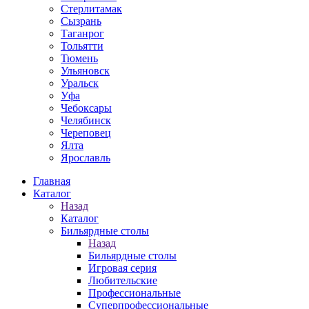
Стерлитамак
Сызрань
Таганрог
Тольятти
Тюмень
Ульяновск
Уральск
Уфа
Чебоксары
Челябинск
Череповец
Ялта
Ярославль
Главная
Каталог
Назад
Каталог
Бильярдные столы
Назад
Бильярдные столы
Игровая серия
Любительские
Профессиональные
Суперпрофессиональные