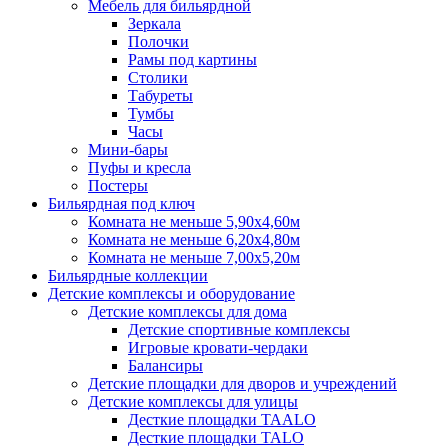
Мебель для бильярдной
Зеркала
Полочки
Рамы под картины
Столики
Табуреты
Тумбы
Часы
Мини-бары
Пуфы и кресла
Постеры
Бильярдная под ключ
Комната не меньше 5,90х4,60м
Комната не меньше 6,20х4,80м
Комната не меньше 7,00х5,20м
Бильярдные коллекции
Детские комплексы и оборудование
Детские комплексы для дома
Детские спортивные комплексы
Игровые кровати-чердаки
Балансиры
Детские площадки для дворов и учреждений
Детские комплексы для улицы
Десткие площадки TAALO
Десткие площадки TALO