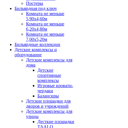
Постеры
Бильярдная под ключ
Комната не меньше
5,90х4,60м
Комната не меньше
6,20х4,80м
Комната не меньше
7,00х5,20м
Бильярдные коллекции
Детские комплексы и
оборудование
Детские комплексы для
дома
Детские
спортивные
комплексы
Игровые кровати-
чердаки
Балансиры
Детские площадки для
дворов и учреждений
Детские комплексы для
улицы
Десткие площадки
TAALO