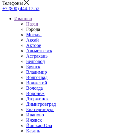
Телефоны
+7 (800) 444-17-52
Иваново
Назад
Города
Москва
Аксай
Актобе
Альметьевск
Астрахань
Белгород
Брянск
Владимир
Волгоград
Волжский
Вологда
Воронеж
Дзержинск
Димитровград
Екатеринбург
Иваново
Ижевск
Йошкар-Ола
Казань