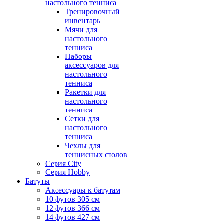
настольного тенниса
Тренировочный
инвентарь
Мячи для
настольного
тенниса
Наборы
аксессуаров для
настольного
тенниса
Ракетки для
настольного
тенниса
Сетки для
настольного
тенниса
Чехлы для
теннисных столов
Серия City
Серия Hobby
Батуты
Аксессуары к батутам
10 футов 305 см
12 футов 366 см
14 футов 427 см