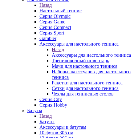
Назад
Настольный теннис
Серия Olympic
Серия Game
Серия Compact
Серия Sport
Gambler
Аксессуары для настольного тенниса
Назад
Аксессуары для настольного тенниса
Тренировочный инвентарь
Мячи для настольного тенниса
Наборы аксессуаров для настольного
тенниса
Ракетки для настольного тенниса
Сетки для настольного тенниса
Чехлы для теннисных столов
Серия City
Серия Hobby
Батуты
Назад
Батуты
Аксессуары к батутам
10 футов 305 см