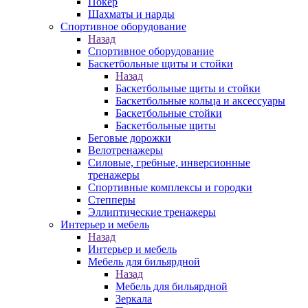
Покер
Шахматы и нарды
Спортивное оборудование
Назад
Спортивное оборудование
Баскетбольные щиты и стойки
Назад
Баскетбольные щиты и стойки
Баскетбольные кольца и аксессуары
Баскетбольные стойки
Баскетбольные щиты
Беговые дорожки
Велотренажеры
Силовые, гребные, инверсионные
тренажеры
Спортивные комплексы и городки
Степперы
Эллиптические тренажеры
Интерьер и мебель
Назад
Интерьер и мебель
Мебель для бильярдной
Назад
Мебель для бильярдной
Зеркала