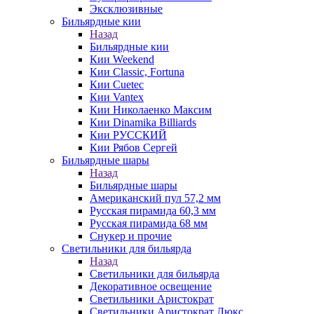
Эксклюзивные
Бильярдные кии
Назад
Бильярдные кии
Кии Weekend
Кии Classic, Fortuna
Кии Cuetec
Кии Vantex
Кии Николаенко Максим
Кии Dinamika Billiards
Кии РУССКИЙ
Кии Рябов Сергей
Бильярдные шары
Назад
Бильярдные шары
Американский пул 57,2 мм
Русская пирамида 60,3 мм
Русская пирамида 68 мм
Снукер и прочие
Светильники для бильярда
Назад
Светильники для бильярда
Декоративное освещение
Светильники Аристократ
Светильники Аристократ Люкс