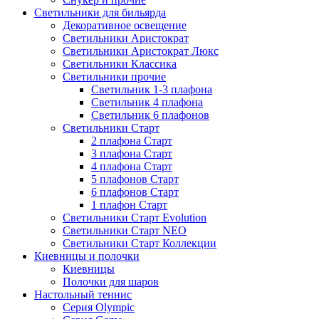
Светильники для бильярда
Декоративное освещение
Светильники Аристократ
Светильники Аристократ Люкс
Светильники Классика
Светильники прочие
Светильник 1-3 плафона
Светильник 4 плафона
Светильник 6 плафонов
Светильники Старт
2 плафона Старт
3 плафона Старт
4 плафона Старт
5 плафонов Старт
6 плафонов Старт
1 плафон Старт
Светильники Старт Evolution
Светильники Старт NEO
Светильники Старт Коллекции
Киевницы и полочки
Киевницы
Полочки для шаров
Настольный теннис
Серия Olympic