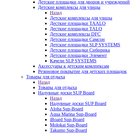
Детские площадки для дворов и учреждений
Детские комплексы для улицы
Назад
Детские комплексы для улицы
Десткие площадки TAALO
Десткие площадки TALO
Детские комплексы DFC
Детские площадки Самсон
Детские площадки SLP SYSTEMS
Детские площадки Сибирика
Детские площадки Элемент
Качели SLP SYSTEMS
Аксессуары к детским комлпексам
Резиновое покрытие для детских площадок
Товары для отдыха
Назад
Товары для отдыха
Надувные доски SUP Board
Назад
Надувные доски SUP Board
Aloha Sup-Board
Aqua Marina Sup-Board
iBoard Sup-Board
Molokai Sup-Board
Takumo Sup-Board