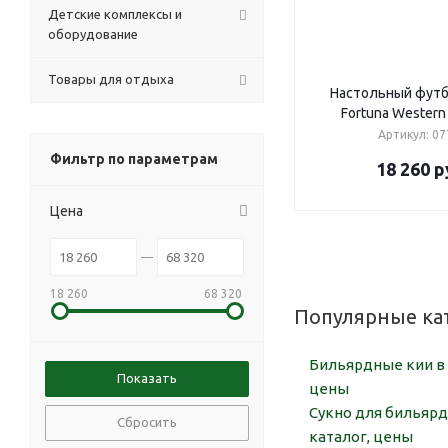
Детские комплексы и
оборудование
Товары для отдыха
Настольный футб
Fortuna Western
Артикул: 07
Фильтр по параметрам
18 260
р
Цена
18 260
68 320
Популярные ка
Бильярдные кии в 
цены
Сукно для бильярд
Сбросить
каталог, цены