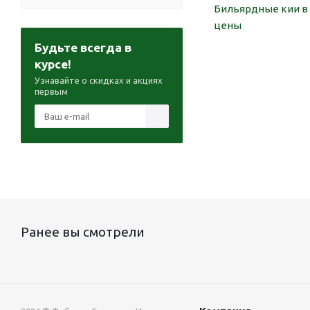
Бильярдные кии в 
цены
Будьте всегда в
курсе!
Узнавайте о скидках и акциях
первым
Ранее вы смотрели