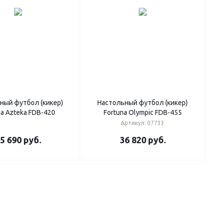
ный футбол (кикер)
Настольный футбол (кикер)
na Azteka FDB-420
Fortuna Olympic FDB-455
Артикул: 07733
5 690
руб.
36 820
руб.