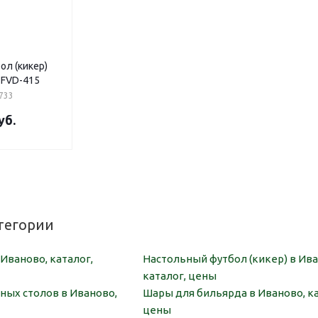
ол (кикер)
 FVD-415
733
уб.
тегории
Иваново, каталог,
Настольный футбол (кикер) в Ива
каталог, цены
ных столов в Иваново,
Шары для бильярда в Иваново, ка
цены