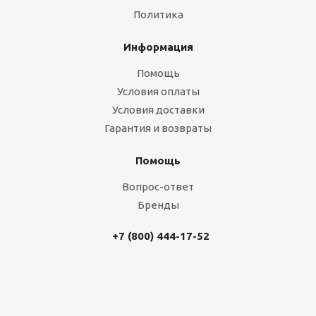
Политика
Информация
Помощь
Условия оплаты
Условия доставки
Гарантия и возвраты
Помощь
Вопрос-ответ
Бренды
+7 (800) 444-17-52